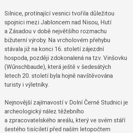
Silnice, protínající vesnici tvořila důležitou
spojnici mezi Jabloncem nad Nisou, Hutí
a Zásadou v době největšího rozmachu
bižuterní výroby. Na vrcholovém přehybu
stávala již na konci 16. století zájezdní
hospoda, později zdokonalená na tzv. Vinšovku
(Wűnschbaude), která ještě v šedesátých
letech 20. století byla hojně navštěvována
turisty i výletníky.
Nejnovější zajímavostí v Dolní Černé Studnici je
archeologický nález těžebního
a zpracovatelského areálu, který ve svém stáří
šestého tisíciletí před naším letopočtem