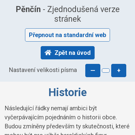
Pěnčín
- Zjednodušená verze
stránek
Přepnout na standardní web
Zpět na úvod
Nastavení velikosti písma
—
+
Historie
Následující řádky nemají ambici být
vyčerpávajícím pojednáním o historii obce.
Budou zmíněny především ty skutečnosti, které