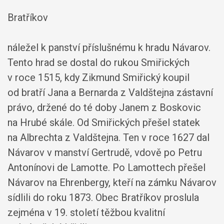
Bratříkov
náležel k panství příslušnému k hradu Návarov.
Tento hrad se dostal do rukou Smiřických
v roce 1515, kdy Zikmund Smiřický koupil
od bratří Jana a Bernarda z Valdštejna zástavní
právo, držené do té doby Janem z Boskovic
na Hrubé skále. Od Smiřických přešel statek
na Albrechta z Valdštejna. Ten v roce 1627 dal
Návarov v manství Gertrudě, vdově po Petru
Antonínovi de Lamotte. Po Lamottech přešel
Návarov na Ehrenbergy, kteří na zámku Návarov
sídlili do roku 1873. Obec Bratříkov proslula
zejména v 19. století těžbou kvalitní