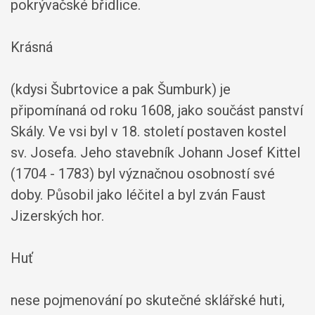
pokrývačské břidlice.
Krásná
(kdysi Šubrtovice a pak Šumburk) je
připomínaná od roku 1608, jako součást panství
Skály. Ve vsi byl v 18. století postaven kostel
sv. Josefa. Jeho stavebník Johann Josef Kittel
(1704 - 1783) byl význačnou osobností své
doby. Působil jako léčitel a byl zván Faust
Jizerských hor.
Huť
nese pojmenování po skutečné sklářské huti,