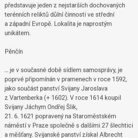
představuje jeden z nejstarších dochovaných
terénních reliktů důlní činnosti ve střední
a západní Evropě. Lokalita je naprostým
unikátem.
Pěnčín
... je v současné době sídlem samosprávy, je
poprvé připomínán v pramenech v roce 1592,
jako součást panství Svijany Jaroslava
z Vartenberka (+ 1602). V roce 1614 koupil
Svijany Jáchym Ondřej Šlik,
21. 6. 1621 popravený na Staroměstském
náměstí v Praze společně s dalšími 27 šlechtici
a měšťany. Svijanské panství získal Albrecht