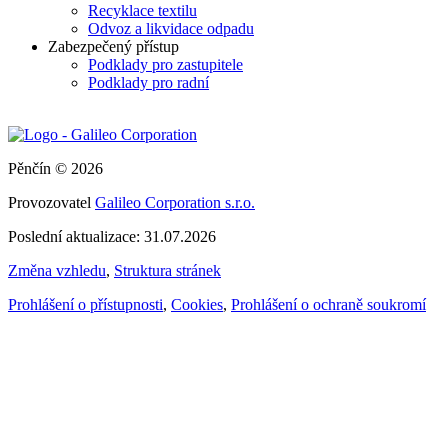
Recyklace textilu
Odvoz a likvidace odpadu
Zabezpečený přístup
Podklady pro zastupitele
Podklady pro radní
Pěnčín © 2026
Provozovatel
Galileo Corporation s.r.o.
Poslední aktualizace: 31.07.2026
Změna vzhledu
,
Struktura stránek
Prohlášení o přístupnosti
,
Cookies
,
Prohlášení o ochraně soukromí