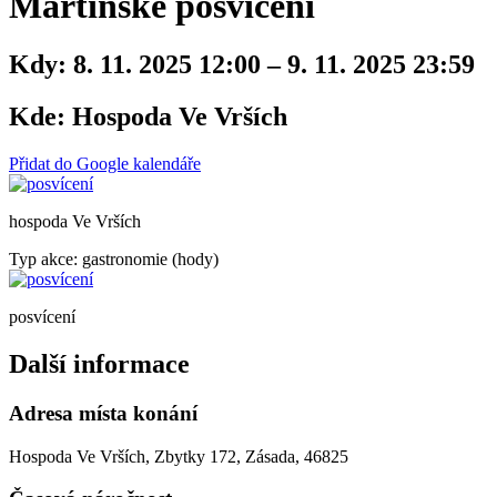
Martinské posvícení
Kdy:
8. 11. 2025 12:00 – 9. 11. 2025 23:59
Kde:
Hospoda Ve Vrších
Přidat do Google kalendáře
hospoda Ve Vrších
Typ akce: gastronomie (hody)
posvícení
Další informace
Adresa místa konání
Hospoda Ve Vrších, Zbytky 172, Zásada, 46825