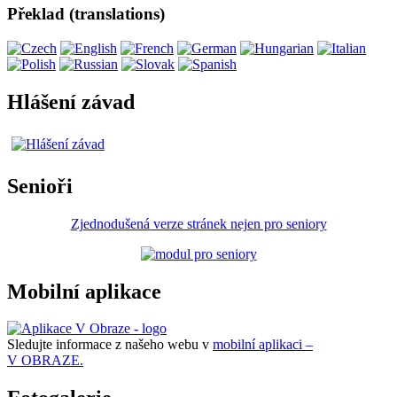
Překlad (translations)
Hlášení závad
Senioři
Zjednodušená verze stránek nejen pro seniory
Mobilní aplikace
Sledujte informace z našeho webu v
mobilní aplikaci –
V OBRAZE.