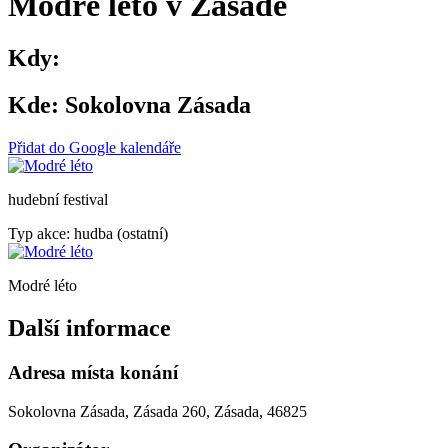
Modré léto v Zásadě
Kdy:
Kde:
Sokolovna Zásada
Přidat do Google kalendáře
hudební festival
Typ akce: hudba (ostatní)
Modré léto
Další informace
Adresa místa konání
Sokolovna Zásada, Zásada 260, Zásada, 46825