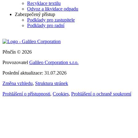
Recyklace textilu
Odvoz a likvidace odpadu
Zabezpečený přístup
Podklady pro zastupitele
Podklady pro radní
Pěnčín © 2026
Provozovatel
Galileo Corporation s.r.o.
Poslední aktualizace: 31.07.2026
Změna vzhledu
,
Struktura stránek
Prohlášení o přístupnosti
,
Cookies
,
Prohlášení o ochraně soukromí