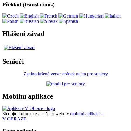
Překlad (translations)
Hlášení závad
Senioři
Zjednodušená verze stránek nejen pro seniory
Mobilní aplikace
Sledujte informace z našeho webu v
mobilní aplikaci –
V OBRAZE.