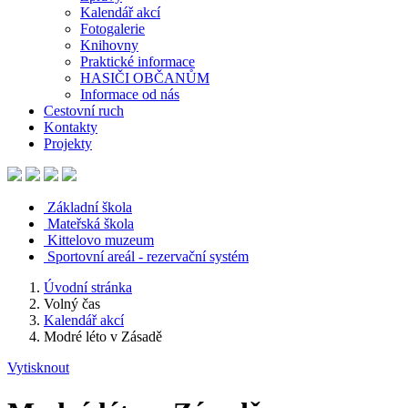
Kalendář akcí
Fotogalerie
Knihovny
Praktické informace
HASIČI OBČANŮM
Informace od nás
Cestovní ruch
Kontakty
Projekty
Základní škola
Mateřská škola
Kittelovo muzeum
Sportovní areál - rezervační systém
Úvodní stránka
Volný čas
Kalendář akcí
Modré léto v Zásadě
Vytisknout