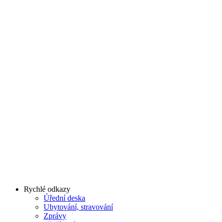
Rychlé odkazy
Úřední deska
Ubytování, stravování
Zprávy