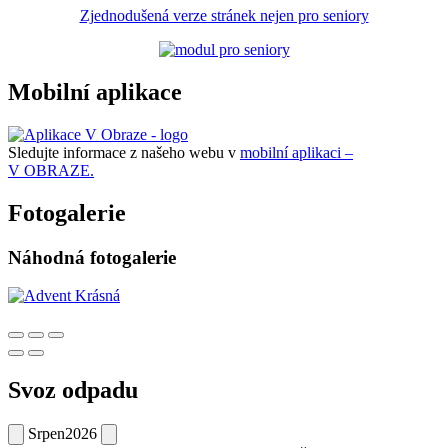
Zjednodušená verze stránek nejen pro seniory
Mobilní aplikace
Sledujte informace z našeho webu v
mobilní aplikaci –
V OBRAZE.
Fotogalerie
Náhodná fotogalerie
Svoz odpadu
Srpen
2026