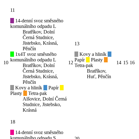
11
14-denní svoz směsného
komunálního odpadu L
Bratříkov, Dolní
Černá Studnice,
Jistebsko, Krásná,
13
Pěnčín
1x4T svoz směsného
Kovy a hliník
komunálního odpadu L
Papír
Plasty
10
12
14
15
16
Bratříkov, Dolní
Tetra-pak
Černá Studnice,
Bratříkov,
Jistebsko, Krásná,
Huť, Pěnčín
Pěnčín
Kovy a hliník
Papír
Plasty
Tetra-pak
Alšovice, Dolní Černá
Studnice, Jistebsko,
Krásná
18
14-denní svoz směsného
komunálního odpadu S
20