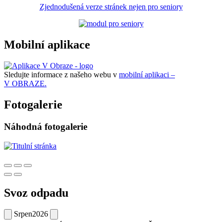
Zjednodušená verze stránek nejen pro seniory
Mobilní aplikace
Sledujte informace z našeho webu v
mobilní aplikaci –
V OBRAZE.
Fotogalerie
Náhodná fotogalerie
Svoz odpadu
Srpen
2026