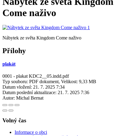
Nábytek ze světa Kingdom
Come naživo
Nábytek ze světa Kingdom Come naživo
Přílohy
plakát
0001 - plakat KDC2__05.indd.pdf
Typ souboru: PDF dokument, Velikost: 9,33 MB
Datum vložení:
21. 7. 2025 7:34
Datum poslední aktualizace:
21. 7. 2025 7:36
Autor:
Michal Bernat
Volný čas
Informace o obci