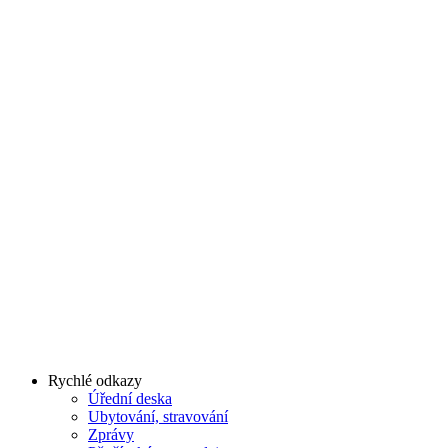
Rychlé odkazy
Úřední deska
Ubytování, stravování
Zprávy