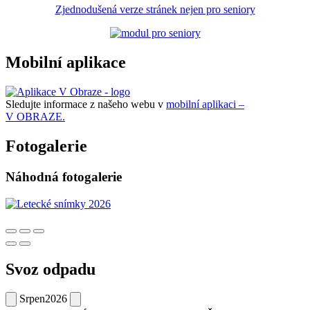
Zjednodušená verze stránek nejen pro seniory
Mobilní aplikace
Sledujte informace z našeho webu v
mobilní aplikaci –
V OBRAZE.
Fotogalerie
Náhodná fotogalerie
Svoz odpadu
Srpen
2026